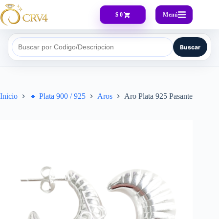
Menú
$ 0
Buscar
Buscar por Codigo/Descripcion
Inicio
🔸​ Plata 900 / 925
Aros
Aro Plata 925 Pasante