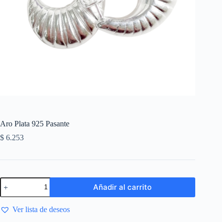
Aro Plata 925 Pasante
$
6.253
Añadir al carrito
Ver lista de deseos