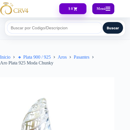
Menú
$ 0
Buscar
Buscar por Codigo/Descripcion
Inicio
🔸​ Plata 900 / 925
Aros
Pasantes
Aro Plata 925 Moda Chunky