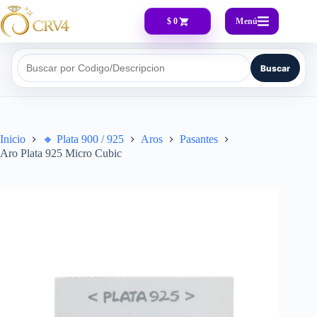
Menú
$ 0
Buscar
Buscar por Codigo/Descripcion
Inicio
🔸​ Plata 900 / 925
Aros
Pasantes
Aro Plata 925 Micro Cubic