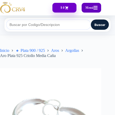
Menú
$ 0
Buscar
Buscar por Codigo/Descripcion
Inicio
🔸​ Plata 900 / 925
Aros
Argollas
Aro Plata 925 Criollo Media Caña