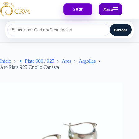
Menú
$ 0
Buscar
Buscar por Codigo/Descripcion
Inicio
🔸​ Plata 900 / 925
Aros
Argollas
Aro Plata 925 Criollo Canasta