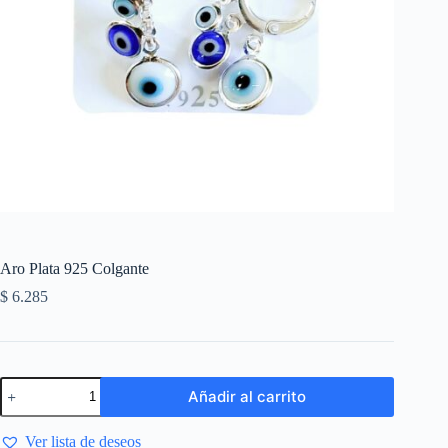
Aro Plata 925 Colgante
$
6.285
Añadir al carrito
Ver lista de deseos