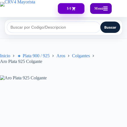
Menú
$ 0
Buscar
Buscar por Codigo/Descripcion
Inicio
🔸​ Plata 900 / 925
Aros
Colgantes
Aro Plata 925 Colgante