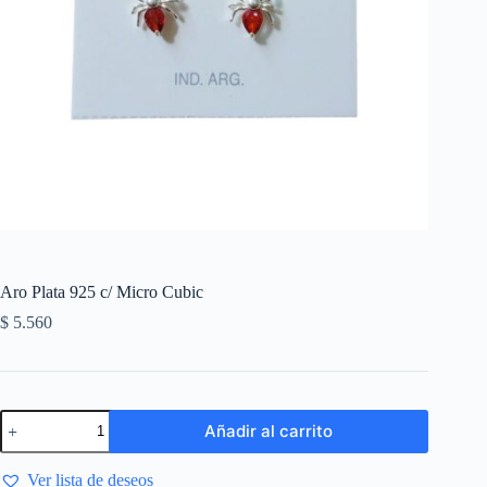
Aro Plata 925 c/ Micro Cubic
$
5.560
Añadir al carrito
Ver lista de deseos