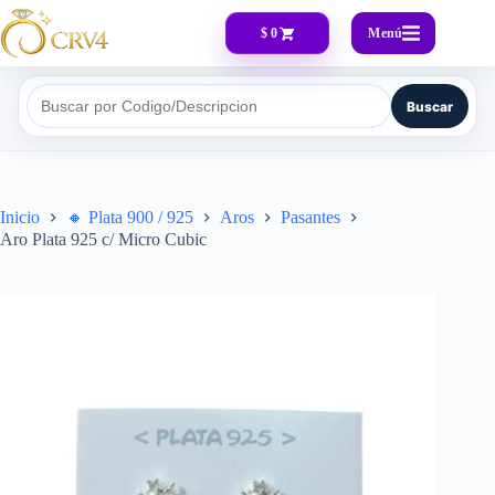
Menú
$ 0
Buscar
Buscar por Codigo/Descripcion
Inicio
🔸​ Plata 900 / 925
Aros
Pasantes
Aro Plata 925 c/ Micro Cubic