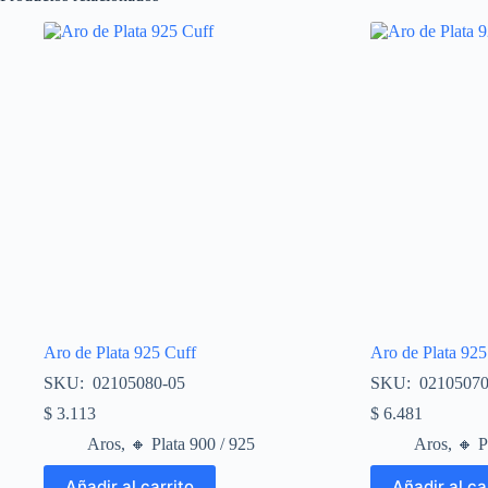
Aro de Plata 925 Cuff
Aro de Plata 925
SKU: 02105080-05
SKU: 02105070
$
3.113
$
6.481
Aros
,
🔸​ Plata 900 / 925
Aros
,
🔸​ 
Añadir al carrito
Añadir al ca