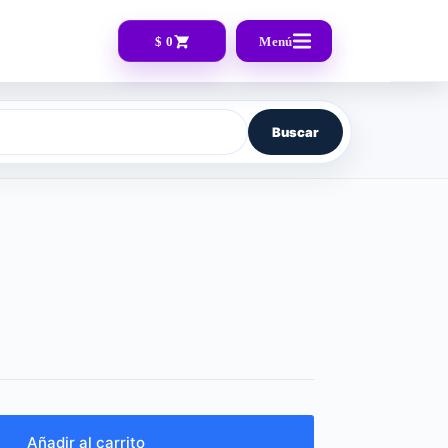
$ 0
Menú
Buscar
Añadir al carrito