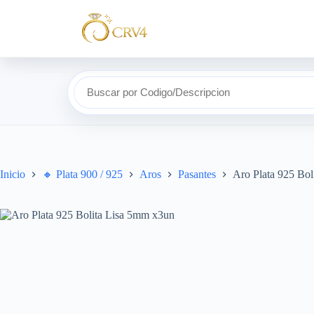
Buscar por Codigo/Descripcion
Inicio
🔸​ Plata 900 / 925
Aros
Pasantes
Aro Plata 925 Bo