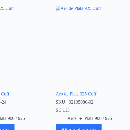
 Cuff
Aro de Plata 925 Cuff
-24
SKU: 02105080-02
$
3.113
Plata 900 / 925
Aros
,
🔸​ Plata 900 / 925
rrito
Añadir al carrito