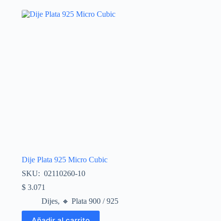
Dije Plata 925 Micro Cubic
SKU: 02110260-10
$
3.071
Dijes
,
🔸​ Plata 900 / 925
Añadir al carrito