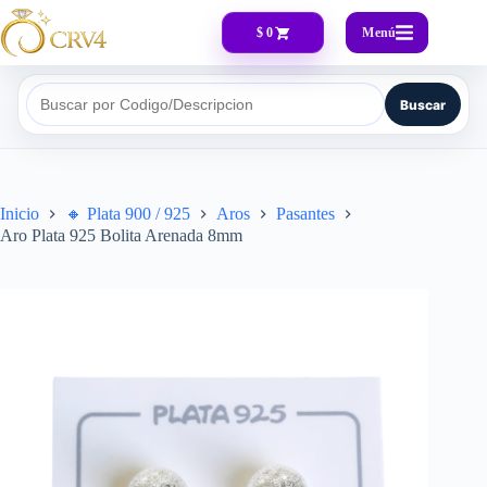
Menú
$ 0
Buscar
Buscar por Codigo/Descripcion
Inicio
🔸​ Plata 900 / 925
Aros
Pasantes
Aro Plata 925 Bolita Arenada 8mm