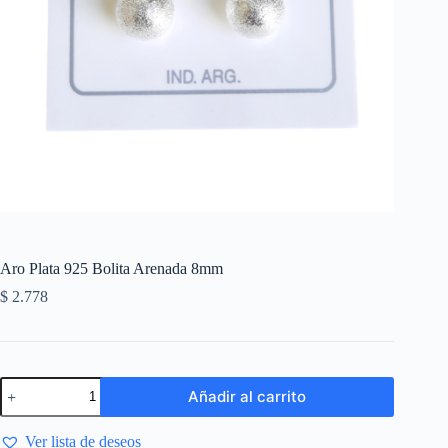
Aro Plata 925 Bolita Arenada 8mm
$
2.778
Añadir al carrito
Ver lista de deseos