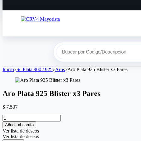
Buscar por Codigo/Descripcion
Inicio
🔸​ Plata 900 / 925
Aros
Aro Plata 925 Blister x3 Pares
Aro Plata 925 Blister x3 Pares
$
7.537
Añadir al carrito
Ver lista de deseos
Ver lista de deseos