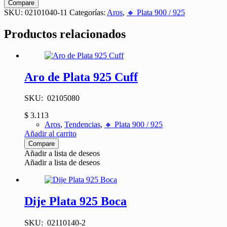
Compare
SKU:
02101040-11
Categorías:
Aros
,
🔸​ Plata 900 / 925
Productos relacionados
Aro de Plata 925 Cuff
SKU: 02105080
$
3.113
Aros
,
Tendencias
,
🔸​ Plata 900 / 925
Añadir al carrito
Compare
Añadir a lista de deseos
Añadir a lista de deseos
Dije Plata 925 Boca
SKU: 02110140-2