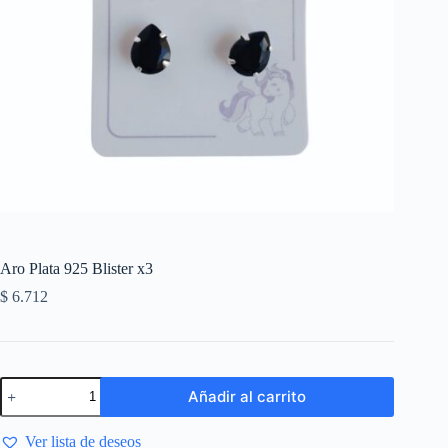
Aro Plata 925 Blister x3
$
6.712
Añadir al carrito
Ver lista de deseos