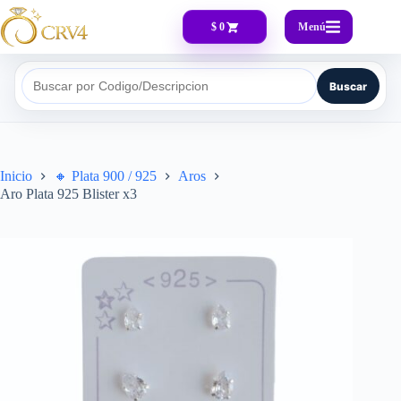
Menú
$ 0
Buscar
Buscar por Codigo/Descripcion
Inicio
🔸​ Plata 900 / 925
Aros
Aro Plata 925 Blister x3