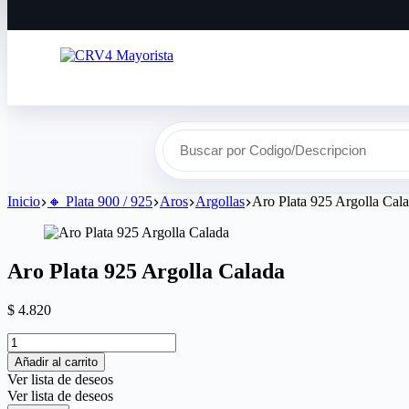
Buscar por Codigo/Descripcion
Inicio
🔸​ Plata 900 / 925
Aros
Argollas
Aro Plata 925 Argolla Cal
Aro Plata 925 Argolla Calada
$
4.820
Añadir al carrito
Ver lista de deseos
Ver lista de deseos