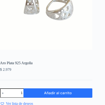
Aro Plata 925 Argolla
$
2.979
Añadir al carrito
Ver lista de deseos