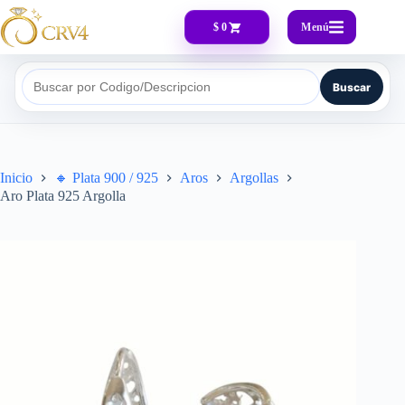
Menú
$ 0
Buscar
Buscar por Codigo/Descripcion
Inicio
🔸​ Plata 900 / 925
Aros
Argollas
Aro Plata 925 Argolla