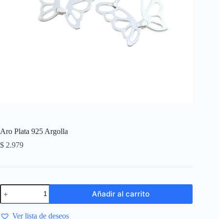
Aro Plata 925 Argolla
$
2.979
Añadir al carrito
Ver lista de deseos