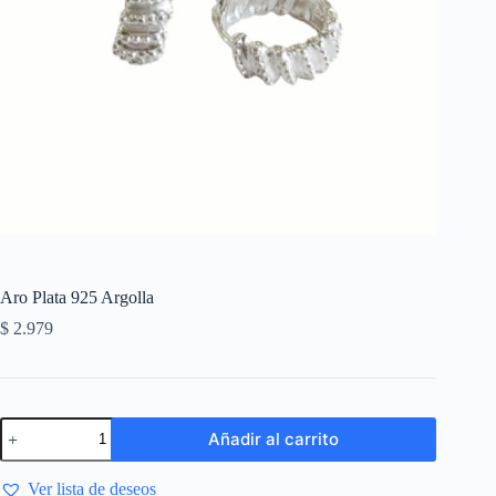
Aro Plata 925 Argolla
$
2.979
Añadir al carrito
Ver lista de deseos