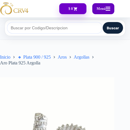
Menú
$ 0
Buscar
Buscar por Codigo/Descripcion
Inicio
🔸​ Plata 900 / 925
Aros
Argollas
Aro Plata 925 Argolla