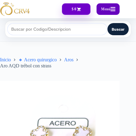
Menú
$ 0
Buscar
Buscar por Codigo/Descripcion
Inicio
🔸​ Acero quirurgico
Aros
Aro AQD trébol con strass