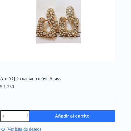
Aro AQD cuadrado móvil Strass
$
1.250
Añadir al carrito
Ver lista de deseos