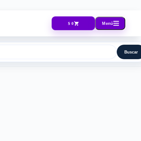
$ 0
Menú
Buscar