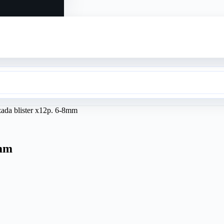
ada blister x12p. 6-8mm
8mm