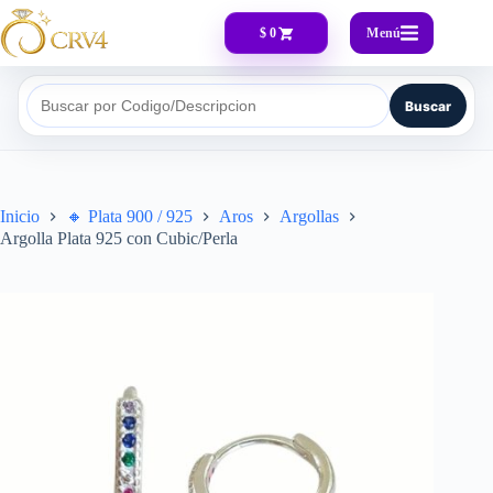
Menú
$ 0
Buscar
Buscar por Codigo/Descripcion
Inicio
🔸​ Plata 900 / 925
Aros
Argollas
Argolla Plata 925 con Cubic/Perla