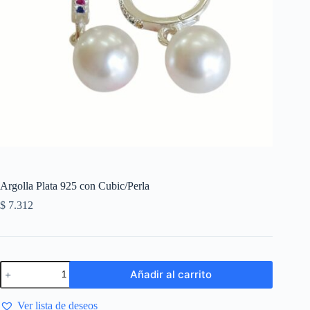
Argolla Plata 925 con Cubic/Perla
$
7.312
Añadir al carrito
Ver lista de deseos