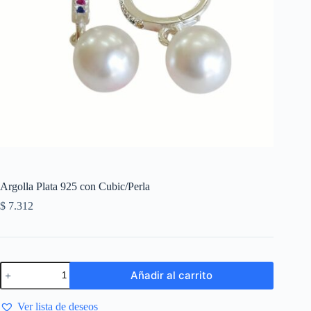
Argolla Plata 925 con Cubic/Perla
$
7.312
Añadir al carrito
Ver lista de deseos