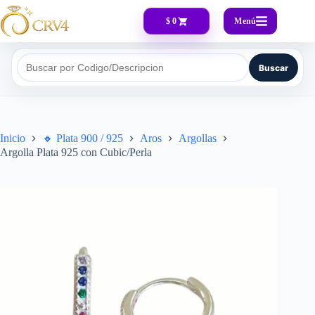
Menú
$ 0
Buscar
Buscar por Codigo/Descripcion
Inicio
🔸​ Plata 900 / 925
Aros
Argollas
Argolla Plata 925 con Cubic/Perla