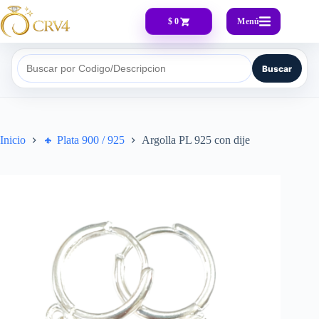
Menú
$ 0
Buscar
Buscar por Codigo/Descripcion
Inicio
🔸​ Plata 900 / 925
Argolla PL 925 con dije