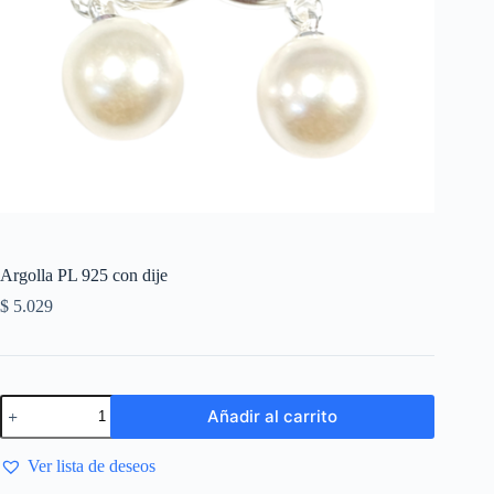
Argolla PL 925 con dije
$
5.029
Añadir al carrito
Ver lista de deseos