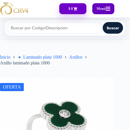
Menú
$ 0
Buscar
Buscar por Codigo/Descripcion
Inicio
🔸​ Laminado plata 1000
Anillos
Anillo laminado plata 1000
OFERTA