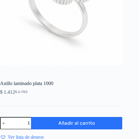
Anillo laminado plata 1000
$
1.412
$
1.765
Añadir al carrito
Ver lista de deseos